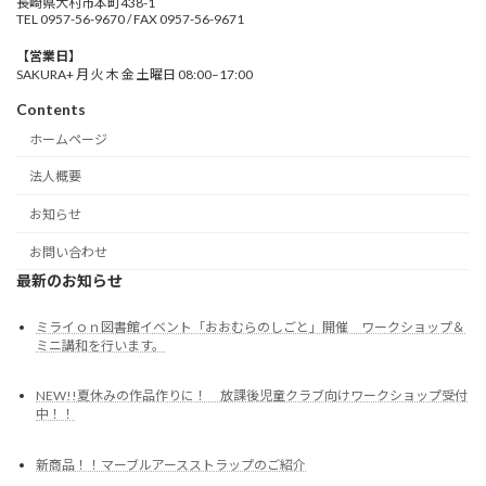
長崎県大村市本町438-1
TEL 0957-56-9670 / FAX 0957-56-9671
【営業日】
SAKURA+ 月 火 木 金 土曜日 08:00–17:00
Contents
ホームページ
法人概要
お知らせ
お問い合わせ
最新のお知らせ
ミライｏｎ図書館イベント「おおむらのしごと」開催 ワークショップ＆
ミニ講和を行います。
NEW!!夏休みの作品作りに！ 放課後児童クラブ向けワークショップ受付
中！！
新商品！！マーブルアースストラップのご紹介