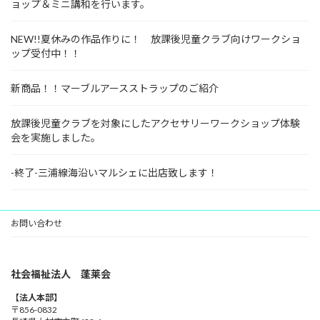
ョップ＆ミニ講和を行います。
NEW!!夏休みの作品作りに！ 放課後児童クラブ向けワークショ
ップ受付中！！
新商品！！マーブルアースストラップのご紹介
放課後児童クラブを対象にしたアクセサリーワークショップ体験
会を実施しました。
-終了-三浦線海沿いマルシェに出店致します！
お問い合わせ
社会福祉法人 蓬莱会
【法人本部】
〒856-0832