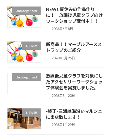
NEW!!夏休みの作品作り
Uncategorized
に！ 放課後児童クラブ向け
ワークショップ受付中！！
2026年6月8日
新商品！！マーブルアースス
NEWS!!
トラップのご紹介
2026年3月26日
放課後児童クラブを対象にし
Uncategorized
たアクセサリーワークショッ
プ体験会を実施しました。
2026年3月20日
-終了-三浦線海沿いマルシェ
NEWS!!
に出店致します！
2026年1月29日