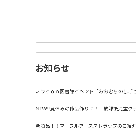
お知らせ
ミライｏｎ図書館イベント「おおむらのしご
NEW!!夏休みの作品作りに！ 放課後児童
新商品！！マーブルアースストラップのご紹