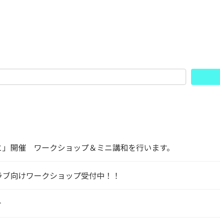
と」開催 ワークショップ＆ミニ講和を行います。
クラブ向けワークショップ受付中！！
介