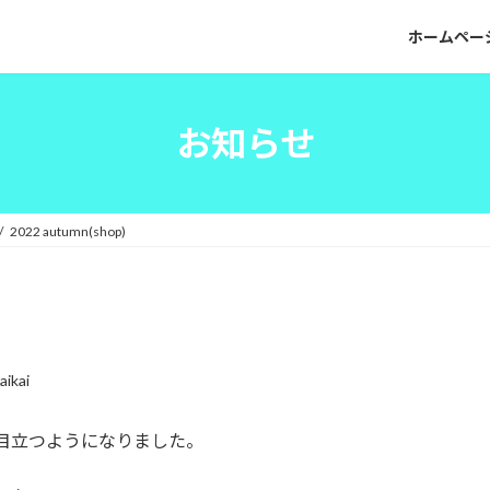
ホームペー
お知らせ
2022 autumn(shop)
aikai
が目立つようになりました。