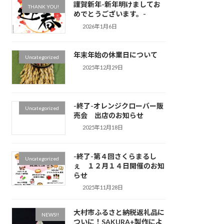
謹賀新年-新年明けましてお
THANK YOU!
めでとうございます。-
2026年1月6日
年末年始の休業日について
Uncategorized
2025年12月29日
-終了-オレンジクローバー販
Uncategorized
売会 出店のお知らせ
2025年12月18日
-終了-第４回さくらまるし
Uncategorized
ぇ １２月１４日開催のお知
らせ
2025年11月28日
大村市ふるさと納税返礼品に
NEWS!!
ついに！SAKURA+製作によ