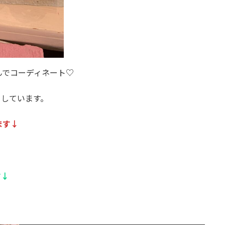
んでコーディネート♡
ちしています。
ます↓
す↓