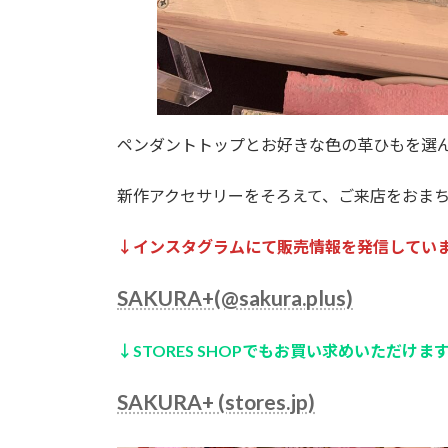
ペンダントトップとお好きな色の革ひもを選
新作アクセサリーをそろえて、ご来店をおま
↓インスタグラムにて販売情報を発信してい
SAKURA+(@sakura.plus)
↓STORES SHOPでもお買い求めいただけま
SAKURA+ (stores.jp)