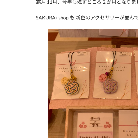
霜月 11月、今年も残すところ２か月となりま
:
SAKURA+shop も 新色のアクセサリーが並