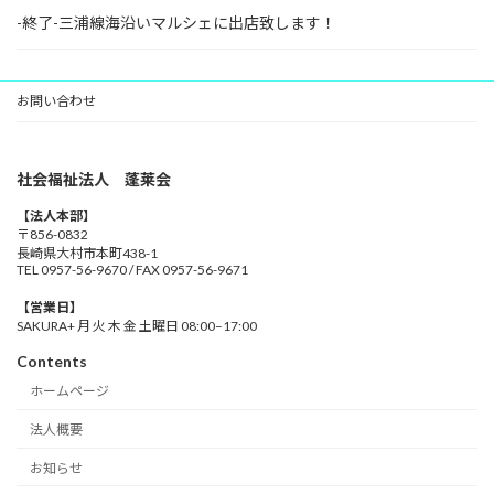
-終了-三浦線海沿いマルシェに出店致します！
お問い合わせ
社会福祉法人 蓬莱会
【法人本部】
〒856-0832
長崎県大村市本町438-1
TEL 0957-56-9670 / FAX 0957-56-9671
【営業日】
SAKURA+ 月 火 木 金 土曜日 08:00–17:00
Contents
ホームページ
法人概要
お知らせ