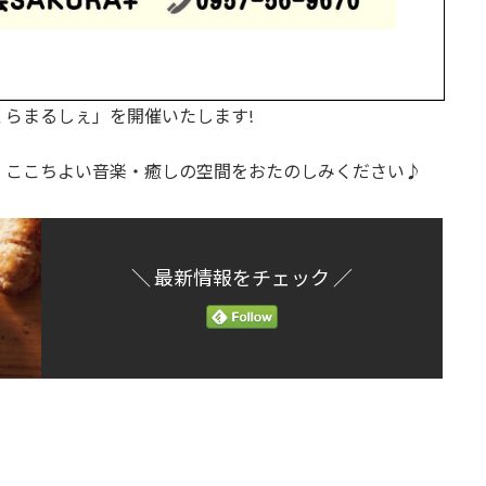
回 さくらまるしぇ」を開催いたします!
・ここちよい音楽・癒しの空間をおたのしみください♪
＼ 最新情報をチェック ／