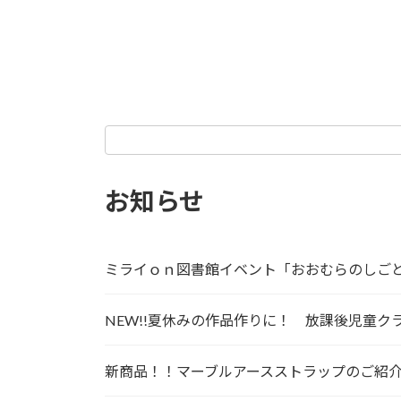
お知らせ
ミライｏｎ図書館イベント「おおむらのしご
NEW!!夏休みの作品作りに！ 放課後児童
新商品！！マーブルアースストラップのご紹