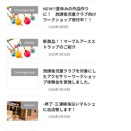
NEW!!夏休みの作品作り
Uncategorized
に！ 放課後児童クラブ向け
ワークショップ受付中！！
2026年6月8日
新商品！！マーブルアースス
NEWS!!
トラップのご紹介
2026年3月26日
放課後児童クラブを対象にし
Uncategorized
たアクセサリーワークショッ
プ体験会を実施しました。
2026年3月20日
-終了-三浦線海沿いマルシェ
NEWS!!
に出店致します！
2026年1月29日