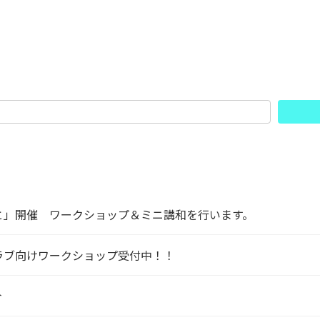
と」開催 ワークショップ＆ミニ講和を行います。
クラブ向けワークショップ受付中！！
介