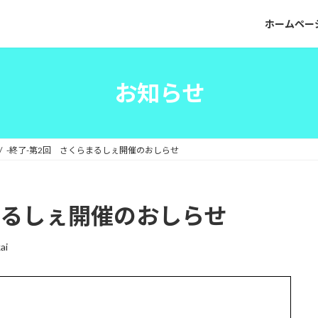
ホームペー
お知らせ
-終了-第2回 さくらまるしぇ開催のおしらせ
まるしぇ開催のおしらせ
ai