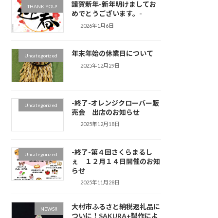
謹賀新年-新年明けましてお
THANK YOU!
めでとうございます。-
2026年1月6日
年末年始の休業日について
Uncategorized
2025年12月29日
-終了-オレンジクローバー販
Uncategorized
売会 出店のお知らせ
2025年12月18日
-終了-第４回さくらまるし
Uncategorized
ぇ １２月１４日開催のお知
らせ
2025年11月28日
大村市ふるさと納税返礼品に
NEWS!!
ついに！SAKURA+製作によ